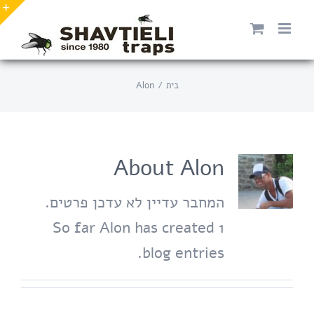
ילוג
תוכן
e
מרכזי
g
r
בית
Alon
a
About
Alon
המחבר עדיין לא עדכן פרטים.
So far Alon has created 1
blog entries.