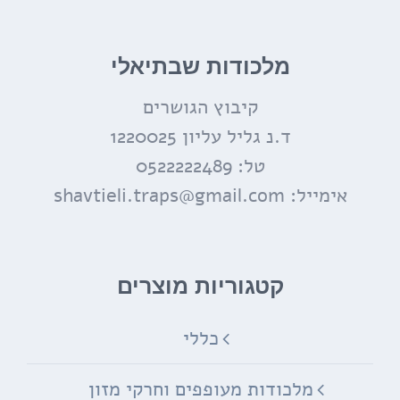
מלכודות שבתיאלי
קיבוץ הגושרים
ד.נ גליל עליון 1220025
טל: 0522222489
אימייל:
shavtieli.traps@gmail.com
קטגוריות מוצרים
כללי
מלכודות מעופפים וחרקי מזון