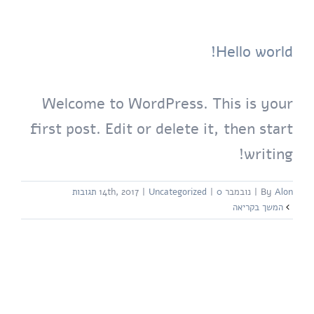
Hello world!
Welcome to WordPress. This is your
first post. Edit or delete it, then start
writing!
Alon
By
|
נובמבר 14th, 2017
0 תגובות
|
Uncategorized
|
המשך בקריאה